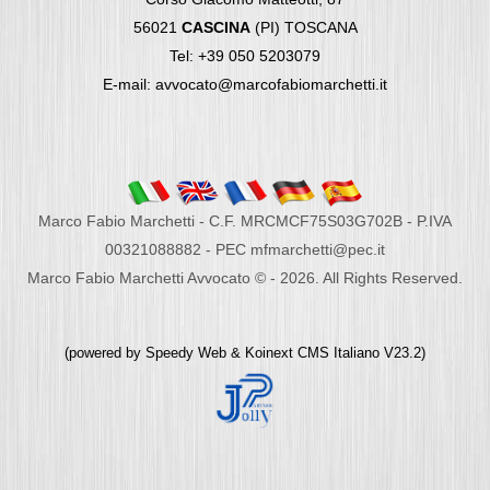
56021
CASCINA
(PI) TOSCANA
Tel: +39 050 5203079
E-mail: avvocato@marcofabiomarchetti.it
Marco Fabio Marchetti - C.F. MRCMCF75S03G702B - P.IVA
00321088882 - PEC mfmarchetti@pec.it
Marco Fabio Marchetti Avvocato © - 2026. All Rights Reserved.
(powered by
Speedy Web
&
Koinext CMS Italiano
V23.2)