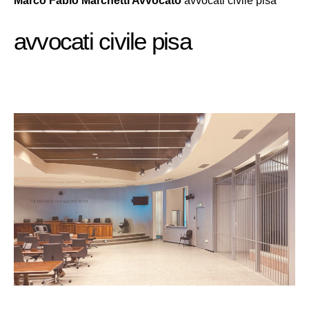
Marco Fabio Marchetti Avvocato
avvocati civile pisa
avvocati civile pisa